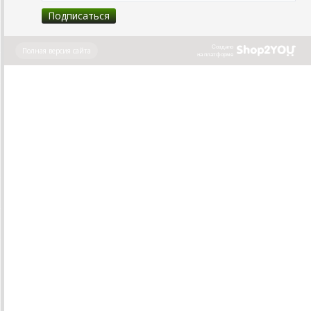
Создано
Полная версия сайта
на платформе