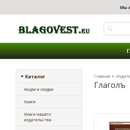
Г
Каталог
Главная
Издат
Глаголъ
Акции и скидки
Книги
Книги нашего
издательства