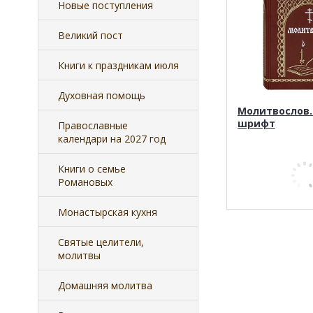
Новые поступления
Великий пост
Книги к праздникам июля
Духовная помощь
Молитвослов.
шрифт
Православные
календари на 2027 год
Книги о семье
Романовых
Монастырская кухня
Святые целители,
молитвы
Домашняя молитва