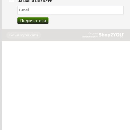
на наши новости
Создано
Полная версия сайта
на платформе