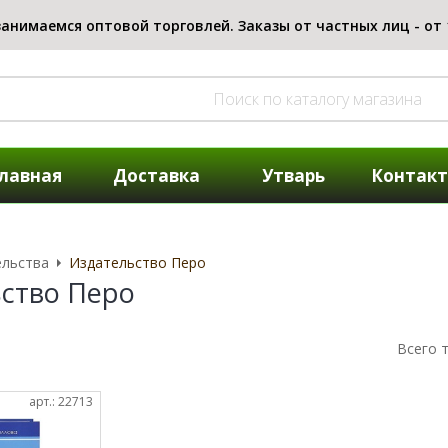
лавная
Доставка
Утварь
Контак
ельства
Издательство Перо
ство Перо
Всего 
арт.: 22713