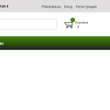
Philokalia.eu
Вход
Регистрация
Корзина
€
ты