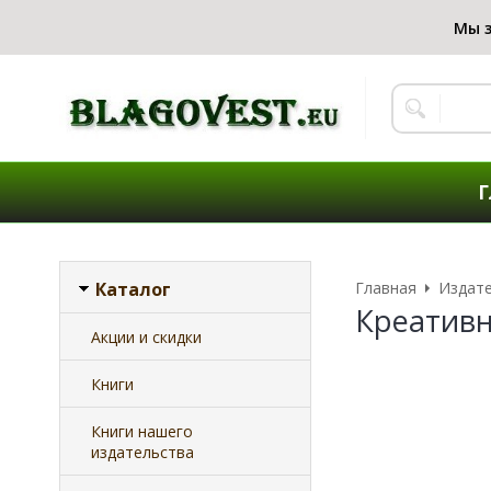
Г
Каталог
Главная
Издат
Креатив
Акции и скидки
Книги
Книги нашего
издательства