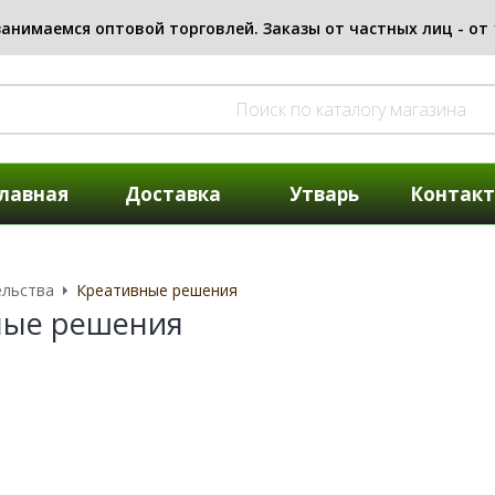
лавная
Доставка
Утварь
Контак
ельства
Креативные решения
ные решения