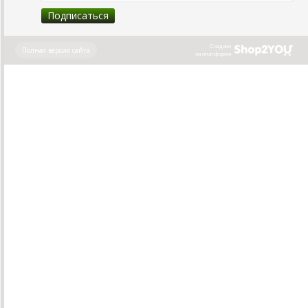
Создано
Полная версия сайта
на платформе