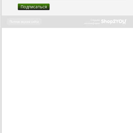
Создано
Полная версия сайта
на платформе