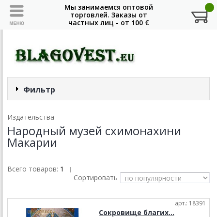
Фильтр
Издательства
Народный музей схимонахини
Макарии
Всего товаров:
1
|
Сортировать
арт.: 18391
Сокровище благих...