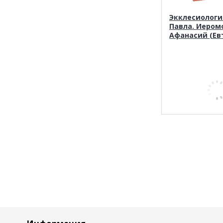
Экклесиологи
Павла. Иером
Афанасий (Ев