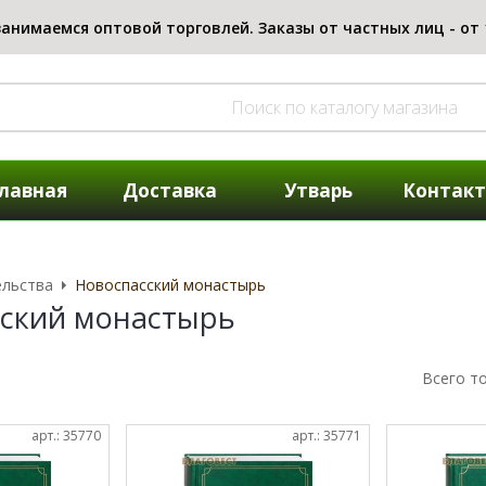
лавная
Доставка
Утварь
Контак
ельства
Новоспасский монастырь
ский монастырь
Всего т
арт.: 35770
арт.: 35771