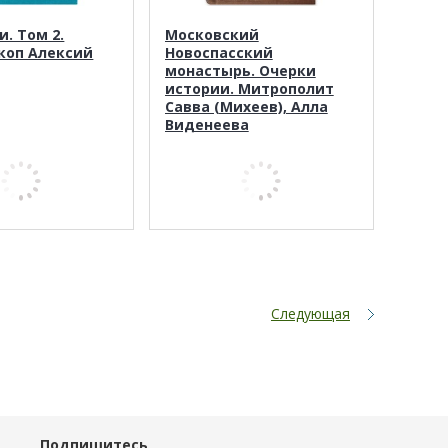
. Том 2.
Московский
коп Алексий
Новоспасский
монастырь. Очерки
истории. Митрополит
Савва (Михеев), Алла
Виденеева
Следующая
Подпишитесь