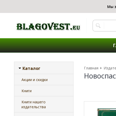
Г
Каталог
Главная
Издат
Новоспас
Акции и скидки
Книги
Книги нашего
издательства