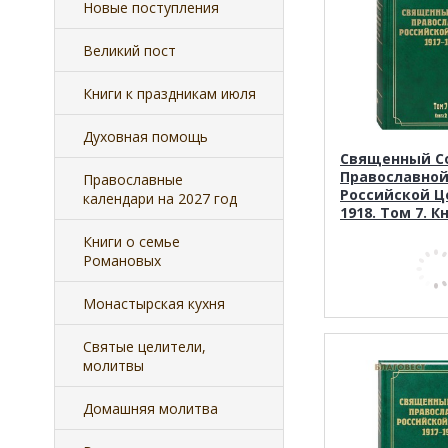
Новые поступления
Великий пост
Книги к праздникам июля
Духовная помощь
Священный С
Православно
Православные
Российской Ц
календари на 2027 год
1918. Том 7. К
Книги о семье
Романовых
Монастырская кухня
Святые целители,
молитвы
Домашняя молитва