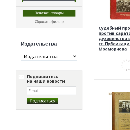
Сбросить фильтр
Судебный про
против сарат
духовенства в
Издательства
гг. Публикация
Мраморнова
Подпишитесь
на наши новости