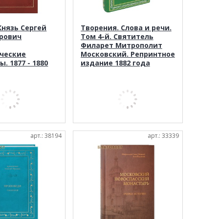
Князь Сергей
Творения. Слова и речи.
рович
Том 4-й. Святитель
Филарет Митрополит
ческие
Московский. Репринтное
. 1877 - 1880
издание 1882 года
арт.: 38194
арт.: 33339