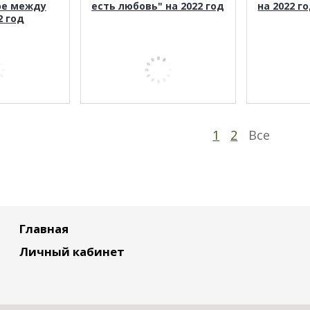
ре между
есть любовь" на 2022 год
на 2022 г
2 год
1
2
Все
Главная
Личный кабинет