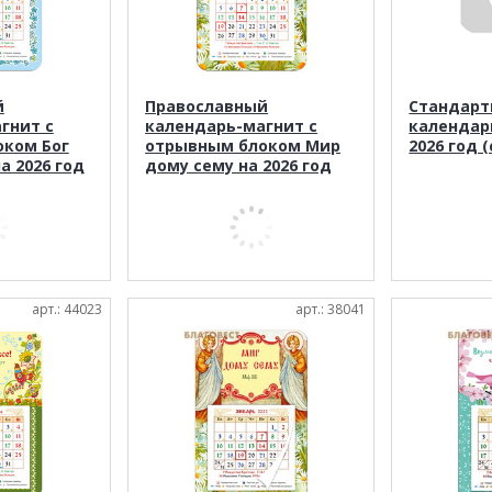
й
Православный
Стандар
гнит с
календарь-магнит с
календар
ком Бог
отрывным блоком Мир
2026 год 
а 2026 год
дому сему на 2026 год
арт.: 44023
арт.: 38041