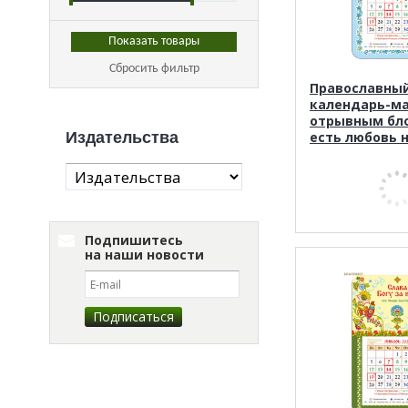
Сбросить фильтр
Православны
календарь-ма
отрывным бло
Издательства
есть любовь н
Подпишитесь
на наши новости