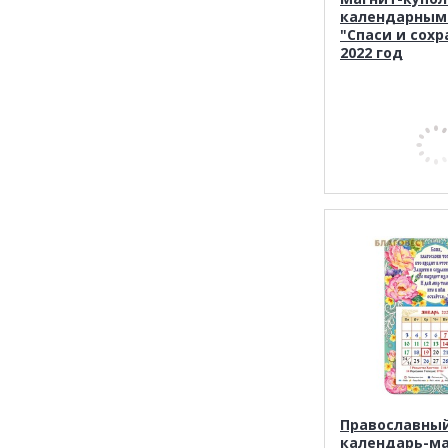
календарным
"Спаси и сохр
2022 год
Православны
календарь-ма