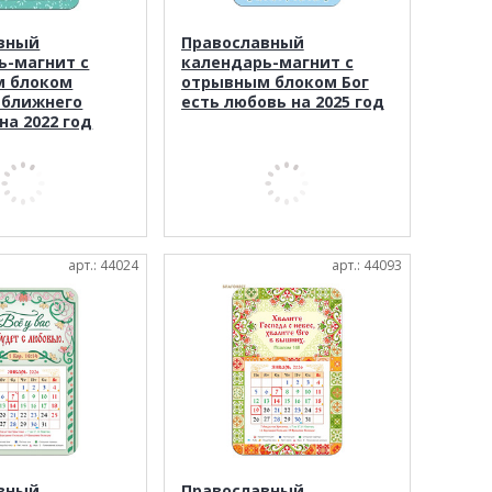
вный
Православный
ь-магнит с
календарь-магнит с
м блоком
отрывным блоком Бог
 ближнего
есть любовь на 2025 год
 на 2022 год
арт.: 44024
арт.: 44093
вный
Православный