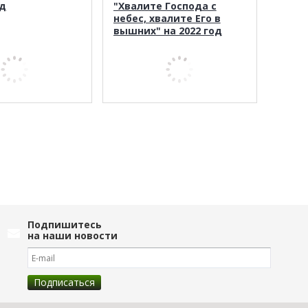
од
"Хвалите Господа с
небес, хвалите Его в
вышних" на 2022 год
Подпишитесь
на наши новости