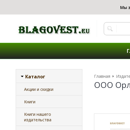
Г
Каталог
Главная
Издат
ООО Орл
Акции и скидки
Книги
Книги нашего
издательства