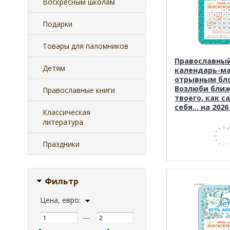
Воскресным школам
Подарки
Товары для паломников
Православны
Детям
календарь-ма
отрывным бл
Возлюби ближ
Православные книги
твоего, как с
себя... на 2026
Классическая
литература
Праздники
Фильтр
Цена, евро:
—