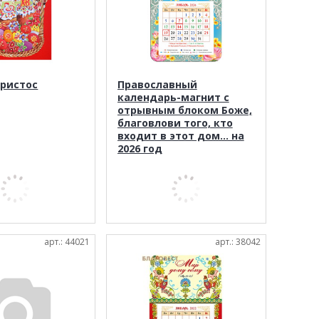
Христос
Православный
календарь-магнит с
отрывным блоком Боже,
благовлови того, кто
входит в этот дом... на
2026 год
арт.: 44021
арт.: 38042