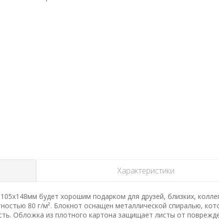
Характеристики
105х148мм будет хорошим подарком для друзей, близких, коллег
ностью 80 г/м². Блокнот оснащен металлической спиралью, кот
сть. Обложка из плотного картона защищает листы от поврежде