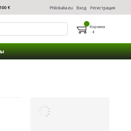
Philokalia.eu
Вход
Регистрация
Корзина
€
ты