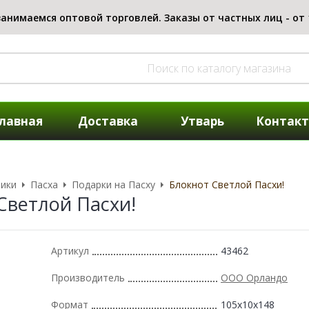
лавная
Доставка
Утварь
Контак
ики
Пасха
Подарки на Пасху
Блокнот Светлой Пасхи!
Светлой Пасхи!
Артикул
43462
Производитель
ООО Орландо
Формат
105x10x148