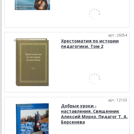
арт.: 26054
Хрестоматия по истории
педагогики. Том 2
арт.: 12103
Добрые уроки -
наставления. Священник
Алексий Мороз. Педагог Т. А.
Берсенева