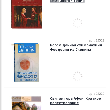
семейного чтения
арт.: 25522
Богом данная схимонахиня
Феодосия из Скопина
арт.: 22220
Святая гора Афон. Краткое
повествование