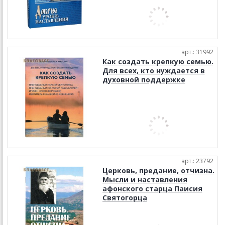
арт.: 31992
Как создать крепкую семью.
Для всех, кто нуждается в
духовной поддержке
арт.: 23792
Церковь, предание, отчизна.
Мысли и наставления
афонского старца Паисия
Святогорца