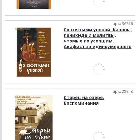
арт.: 36756
Со святыми упокой. Каноны,
панихида и молитвы,
чтомые по усопшим.
Акафист за единоумершего
арт.: 28848
Старец на озере.
Воспоминания