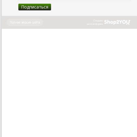
Создано
Полная версия сайта
на платформе