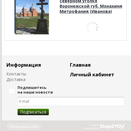
северном уголке
Воронежской губ. Монахиня
Митрофания (Иванова)
Информация
Главная
Контакты
Личный кабинет
Доставка
Подпишитесь
на наши новости
Создано
Полная версия сайта
на платформе