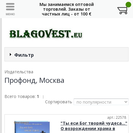
Фильтр
Издательства
Профонд, Москва
Всего товаров:
1
|
Сортировать
арт.: 22578
"Ты еси Бог творяй чудеса..."
О возрождении храма в