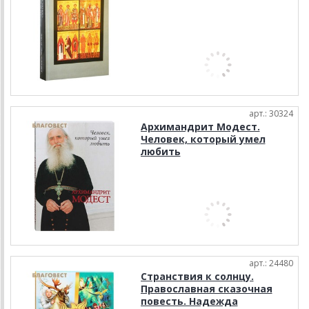
арт.: 30324
Архимандрит Модест.
Человек, который умел
любить
арт.: 24480
Странствия к солнцу.
Православная сказочная
повесть. Надежда