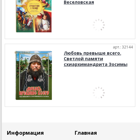
Веселовская
арт.: 32144
Любовь превыше всего.
Светлой памяти
схиархимандрита Зосимы
Информация
Главная