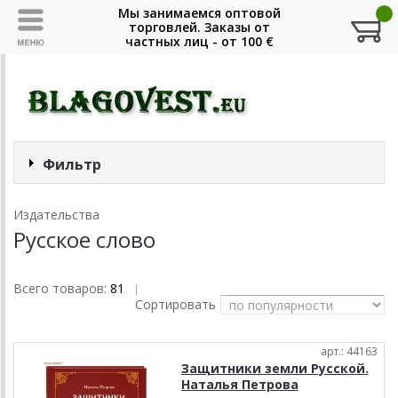
Фильтр
Издательства
Русское слово
Всего товаров:
81
|
Сортировать
арт.: 44163
Защитники земли Русской.
Наталья Петрова