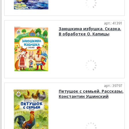
арт.: 41391
Заюшкина избушка. Сказка.
В обработке О. Капицы
арт.: 39797
Петушок с семьей. Рассказы.
Константин Ушинский