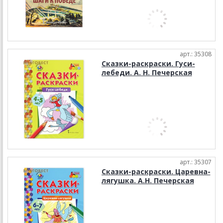
арт.: 35308
Сказки-раскраски. Гуси-
лебеди. А. Н. Печерская
арт.: 35307
Сказки-раскраски. Царевна-
лягушка. А.Н. Печерская