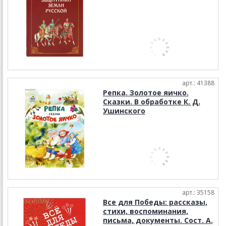
арт.: 41388
Репка. Золотое яичко.
Сказки. В обработке К. Д.
Ушинского
арт.: 35158
Все для Победы: рассказы,
стихи, воспоминания,
письма, документы. Сост. А.