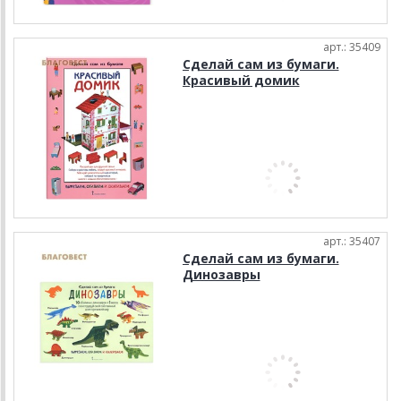
арт.: 35409
Сделай сам из бумаги.
Красивый домик
арт.: 35407
Сделай сам из бумаги.
Динозавры