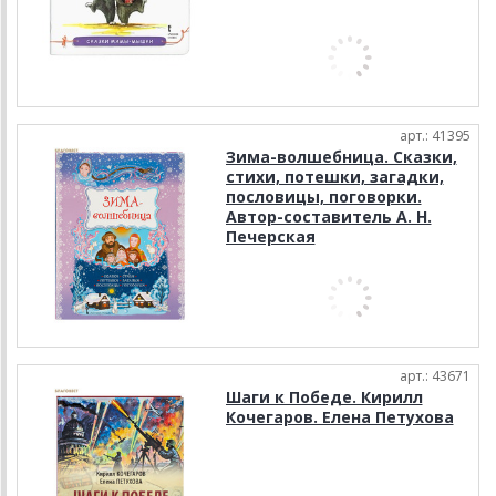
арт.: 41395
Зима-волшебница. Сказки,
стихи, потешки, загадки,
пословицы, поговорки.
Автор-составитель А. Н.
Печерская
арт.: 43671
Шаги к Победе. Кирилл
Кочегаров. Елена Петухова