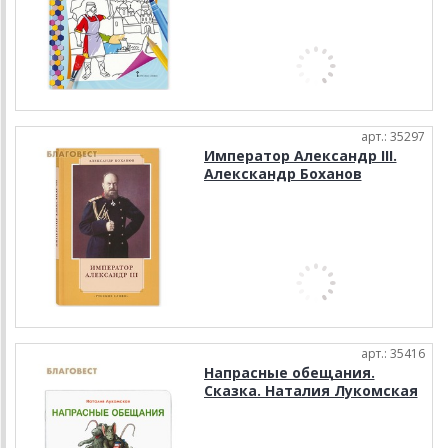
арт.: 35297
Император Александр III.
Алекскандр Боханов
арт.: 35416
Напрасные обещания.
Сказка. Наталия Лукомская