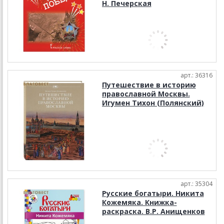
Н. Печерская
арт.: 36316
Путешествие в историю
православной Москвы.
Игумен Тихон (Полянский)
арт.: 35304
Русские богатыри. Никита
Кожемяка. Книжка-
раскраска. В.Р. Анищенков