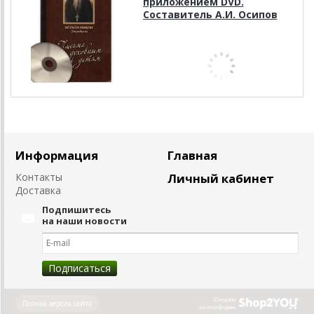
приложением DVD.
Составитель А.И. Осипов
Информация
Главная
Контакты
Личный кабинет
Доставка
Подпишитесь
на наши новости
Создано
Полная версия сайта
на платформе