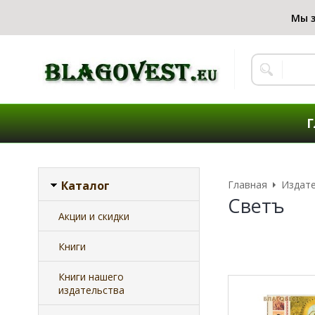
Г
Каталог
Главная
Издат
Светъ
Акции и скидки
Книги
Книги нашего
издательства