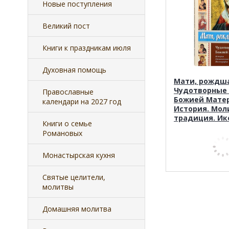
Новые поступления
Великий пост
Книги к праздникам июля
Духовная помощь
Мати, рождша
Чудотворные
Православные
Божией Матер
календари на 2027 год
История. Мол
традиция. Ик
Книги о семье
Романовых
Монастырская кухня
Святые целители,
молитвы
Домашняя молитва