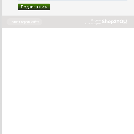
Создано
Полная версия сайта
на платформе