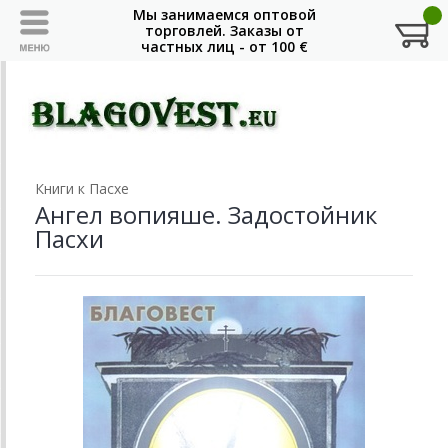
Книги к Пасхе
Ангел вопияше. Задостойник
Пасхи