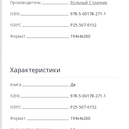
Производитель
Вольный Странник
ISBN
978-5-00178-271-1
ISRPC
Р25-507-0152
Формат
194x4x260
Характеристики
Книга
Да
ISBN
978-5-00178-271-1
ISRPC
Р25-507-0152
Формат
194x4x260