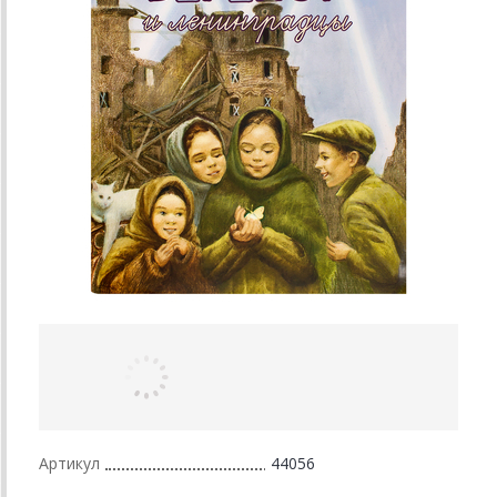
Артикул
44056