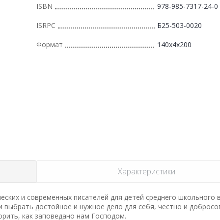
ISBN
978-985-7317-24-0
ISRPC
Б25-503-0020
Формат
140x4x200
Характеристики
еских и современных писателей для детей среднего школьного 
ни выбрать достойное и нужное дело для себя, честно и доброс
орить, как заповедано нам Господом.