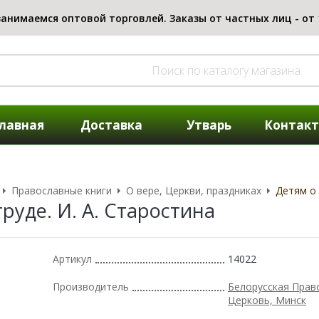
лавная
Доставка
Утварь
Контак
Православные книги
О вере, Церкви, праздниках
Детям о 
руде. И. А. Старостина
Артикул
14022
Производитель
Белорусская Прав
Церковь, Минск