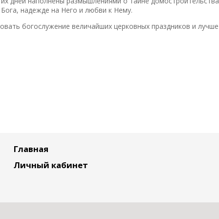
тих дней наполнены размышлениями о тайне домостроительства
 Бога, надежде на Него и любви к Нему.
вовать богослужение величайших церковных праздников и лучше
Главная
Личный кабинет