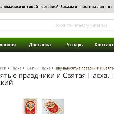
лавная
Доставка
Утварь
Контак
ики
Пасха
Книги к Пасхе
Двунадесятые праздники и Свята
ятые праздники и Святая Пасха.
ский