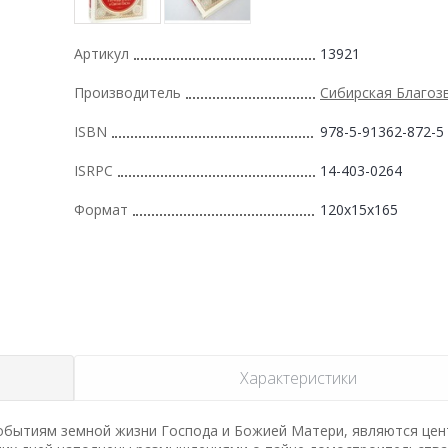
Артикул
13921
Производитель
Сибирская Благоз
ISBN
978-5-91362-872-5
ISRPC
14-403-0264
Формат
120x15x165
Характеристики
обытиям земной жизни Господа и Божией Матери, являются це