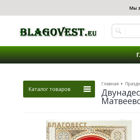
Г
Главная
Праздн
Каталог товаров
Двунадес
Матвеев