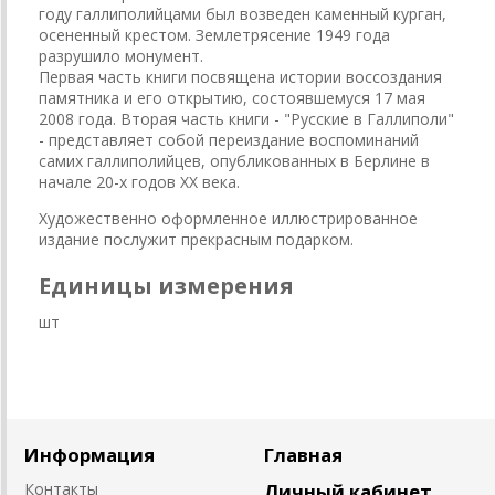
году галлиполийцами был возведен каменный курган,
осененный крестом. Землетрясение 1949 года
разрушило монумент.
Первая часть книги посвящена истории воссоздания
памятника и его открытию, состоявшемуся 17 мая
2008 года. Вторая часть книги - "Русские в Галлиполи"
- представляет собой переиздание воспоминаний
самих галлиполийцев, опубликованных в Берлине в
начале 20-х годов XX века.
Художественно оформленное иллюстрированное
издание послужит прекрасным подарком.
Единицы измерения
шт
Информация
Главная
Контакты
Личный кабинет