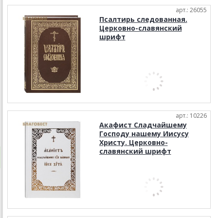
арт.: 26055
Псалтирь следованная.
Церковно-славянский
шрифт
арт.: 10226
Акафист Сладчайшему
Господу нашему Иисусу
Христу. Церковно-
славянский шрифт