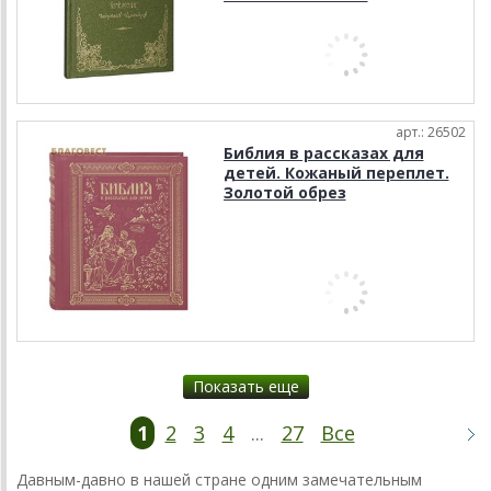
арт.: 26502
Библия в рассказах для
детей. Кожаный переплет.
Золотой обрез
Показать еще
1
2
3
4
...
27
Все
Давным-давно
в нашей стране одним замечательным