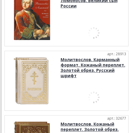
Ломоносов. Великий сын
России
арт.: 28913
Молитвослов. Карманный
формат. Кожаный переплет.
Золотой обрез. Русский
шрифт
арт.: 32677
Молитвослов. Кожаный
переплет. Золотой обрез.