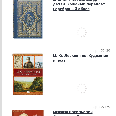
детей. Кожаный переплет.
Серебряный обрез
арт.: 22439
М. Ю. Лермонтов. Художник
и поэт
арт.: 27789
Михаил Васильевич