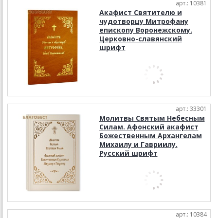
арт.: 10381
Акафист Святителю и
чудотворцу Митрофану
епископу Воронежскому.
Церковно-славянский
шрифт
арт.: 33301
Молитвы Святым Небесным
Силам. Афонский акафист
Божественным Архангелам
Михаилу и Гавриилу.
Русский шрифт
арт.: 10384