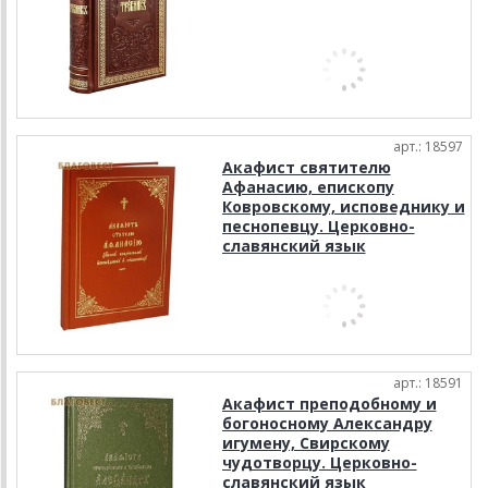
арт.: 18597
Акафист святителю
Афанасию, епископу
Ковровскому, исповеднику и
песнопевцу. Церковно-
славянский язык
арт.: 18591
Акафист преподобному и
богоносному Александру
игумену, Свирскому
чудотворцу. Церковно-
славянский язык