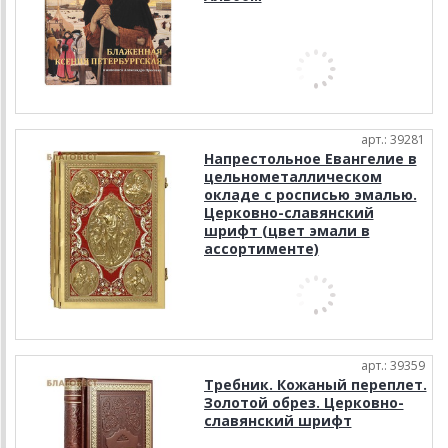
арт.: 39281
Напрестольное Евангелие в
цельнометаллическом
окладе с росписью эмалью.
Церковно-славянский
шрифт (цвет эмали в
ассортименте)
арт.: 39359
Требник. Кожаный переплет.
Золотой обрез. Церковно-
славянский шрифт