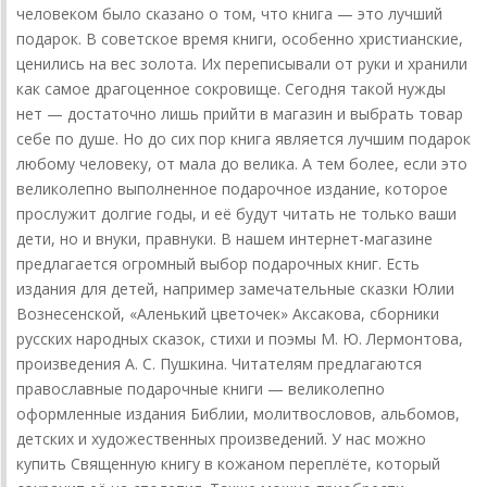
человеком было сказано о том, что книга — это лучший
подарок. В советское время книги, особенно христианские,
ценились на вес золота. Их переписывали от руки и хранили
как самое драгоценное сокровище. Сегодня такой нужды
нет — достаточно лишь прийти в магазин и выбрать товар
себе по душе. Но до сих пор книга является лучшим подарок
любому человеку, от мала до велика. А тем более, если это
великолепно выполненное подарочное издание, которое
прослужит долгие годы, и её будут читать не только ваши
дети, но и внуки, правнуки. В нашем
интернет-магазине
предлагается огромный выбор подарочных книг. Есть
издания для детей, например замечательные сказки Юлии
Вознесенской, «Аленький цветочек» Аксакова, сборники
русских народных сказок, стихи и поэмы
М. Ю. Лермонтова
,
произведения
А. С. Пушкина
. Читателям предлагаются
православные подарочные книги — великолепно
оформленные издания Библии, молитвословов, альбомов,
детских и художественных произведений. У нас можно
купить Священную книгу в кожаном переплёте, который