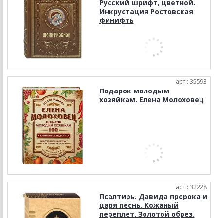
Русский шрифт, цветной.
Инкрустация Ростовская
финифть
арт.: 35593
Подарок молодым
хозяйкам. Елена Молоховец
арт.: 32228
Псалтирь. Давида пророка и
царя песнь. Кожаный
переплет. Золотой обрез.