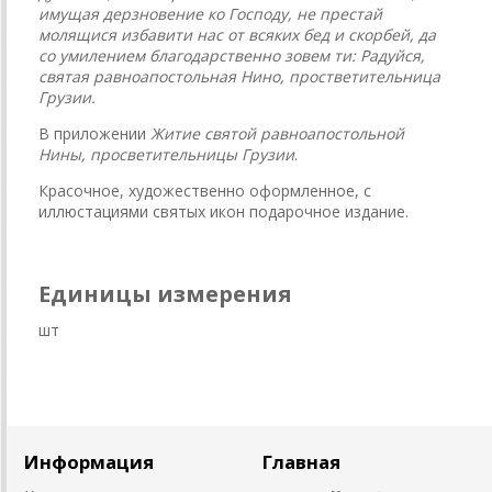
имущая дерзновение ко Господу, не престай
молящися избавити нас от всяких бед и скорбей, да
со умилением благодарственно зовем ти: Радуйся,
святая равноапостольная Нино, простветительница
Грузии.
В приложении
Житие святой равноапостольной
Нины, просветительницы Грузии
.
Красочное, художественно оформленное, с
иллюстациями святых икон подарочное издание.
Единицы измерения
шт
Информация
Главная