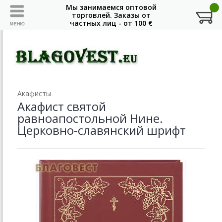
Акафисты
Акафист святой
равноапостольной Нине.
Церковно-славянский шрифт