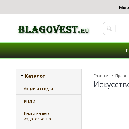
Г
Каталог
Главная
Правос
Искусств
Акции и скидки
Книги
Книги нашего
издательства