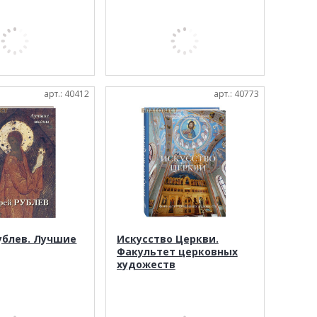
арт.: 40412
арт.: 40773
ублев. Лучшие
Искусство Церкви.
Факультет церковных
художеств