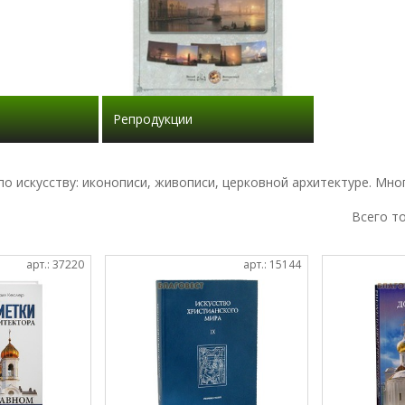
Репродукции
по искусству: иконописи, живописи, церковной архитектуре. Мно
Всего т
арт.: 37220
арт.: 15144