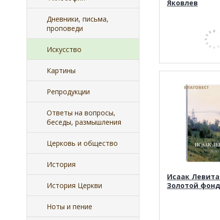
Яковлев
Дневники, письма,
проповеди
Искусство
Картины
Репродукции
Ответы на вопросы,
беседы, размышления
Церковь и общество
История
Исаак Левитан
История Церкви
Золотой фон
Ноты и пение