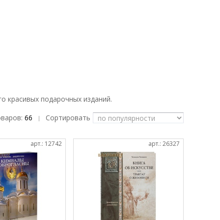
го красивых подарочных изданий.
оваров:
66
Сортировать
|
арт.: 12742
арт.: 26327