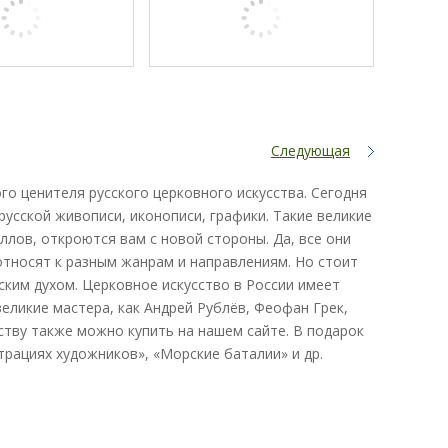
Следующая
го ценителя русского церковного искусства. Сегодня
усской живописи, иконописи, графики. Такие великие
рюллов, откроются вам с новой стороны. Да, все они
относят к разным жанрам и направлениям. Но стоит
ским духом. Церковное искусство в России имеет
еликие мастера, как Андрей Рублёв, Феофан Грек,
ству также можно купить на нашем сайте. В подарок
рациях художников», «Морские баталии» и др.