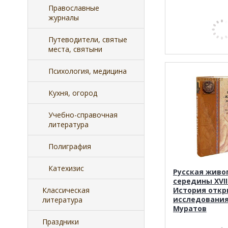
Православные
журналы
Путеводители, святые
места, святыни
Психология, медицина
Кухня, огород
Учебно-справочная
литература
Полиграфия
Катехизис
Русская живо
середины XVII
Классическая
История откр
исследования.
литература
Муратов
Праздники