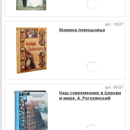
арт.: 18527
Мамина помощница
арт.: 06327
Наш современник в Церкви
и мире. А. Рогозянский