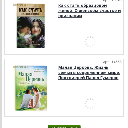
Как стать образцовой
женой. О женском счастье и
призвании
арт.: 14668
Малая Церковь. Жизнь
семьи в современном мире.
Протоиерей Павел Гумеров