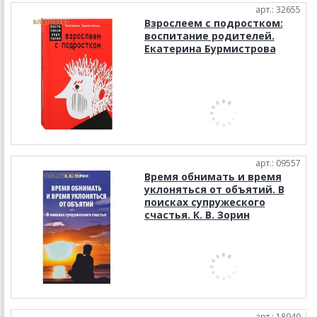
арт.: 32655
Взрослеем с подростком:
воспитание родителей.
Екатерина Бурмистрова
арт.: 09557
Время обнимать и время
уклоняться от объятий. В
поисках супружеского
счастья. К. В. Зорин
арт.: 18940