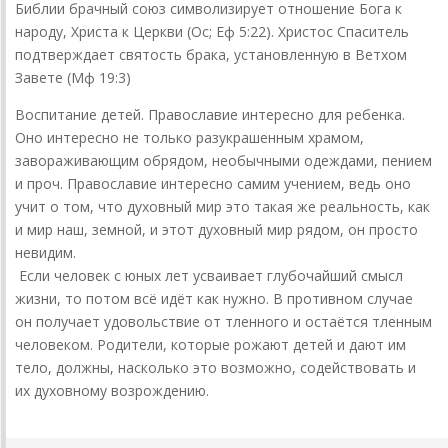
Библии брачный союз символизирует отношение Бога к
народу, Христа к Церкви (Ос; Еф 5:22). Христос Спаситель
подтверждает святость брака, установленную в Ветхом
Завете (Мф 19:3)
Воспитание детей. Православие интересно для ребенка.
Оно интересно не только разукрашенным храмом,
завораживающим обрядом, необычными одеждами, пением
и проч. Православие интересно самим учением, ведь оно
учит о том, что духовный мир это такая же реальность, как
и мир наш, земной, и этот духовный мир рядом, он просто
невидим.
Если человек с юных лет усваивает глубочайший смысл
жизни, то потом всё идёт как нужно. В противном случае
он получает удовольствие от тленного и остаётся тленным
человеком. Родители, которые рожают детей и дают им
тело, должны, насколько это возможно, содействовать и
их духовному возрождению.