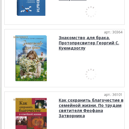
арт.: 30364
Знакомство для брака.
Протопресвитер Георгий С.
Куюмдзоглу
арт.: 36101
Как сохранить благочестие в
семейной жизни. По трудам
святителя Феофана
Затворника