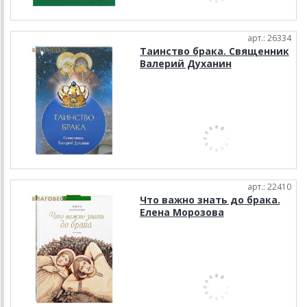
арт.: 26334
Таинство брака. Священник
Валерий Духанин
арт.: 22410
Что важно знать до брака.
Елена Морозова