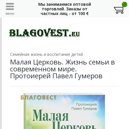
Семейная жизнь и воспитание детей
Малая Церковь. Жизнь семьи в
современном мире.
Протоиерей Павел Гумеров