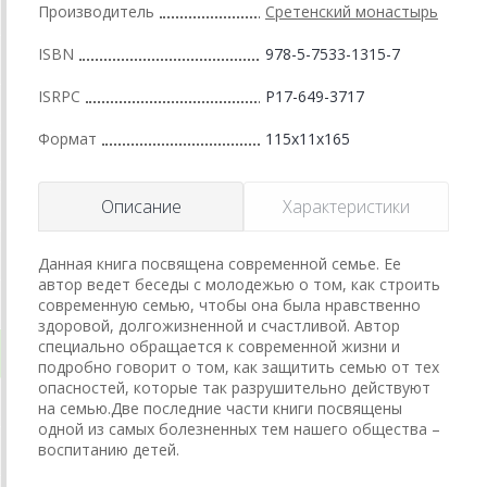
Производитель
Сретенский монастырь
ISBN
978-5-7533-1315-7
ISRPC
Р17-649-3717
Формат
115x11x165
Описание
Характеристики
Данная книга посвящена современной семье. Ее
автор ведет беседы с молодежью о том, как строить
современную семью, чтобы она была нравственно
здоровой, долгожизненной и счастливой. Автор
специально обращается к современной жизни и
подробно говорит о том, как защитить семью от тех
опасностей, которые так разрушительно действуют
на семью.Две последние части книги посвящены
одной из самых болезненных тем нашего общества –
воспитанию детей.