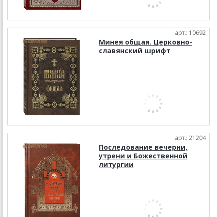
арт.: 10692
Минея общая. Церковно-
славянский шрифт
арт.: 21204
Последование вечерни,
утрени и Божественной
литургии