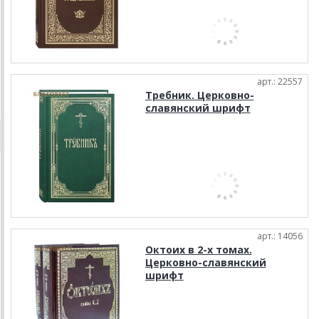
арт.: 22557
Требник. Церковно-
славянский шрифт
арт.: 14056
Октоих в 2-х томах.
Церковно-славянский
шрифт