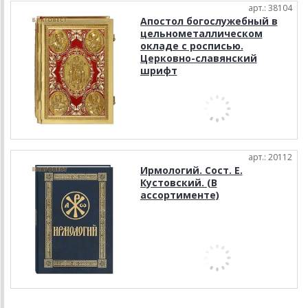
арт.: 38104
Апостол богослужебный в
цельнометаллическом
окладе с росписью.
Церковно-славянский
шрифт
арт.: 20112
Ирмологий. Сост. Е.
Кустовский. (В
ассортименте)