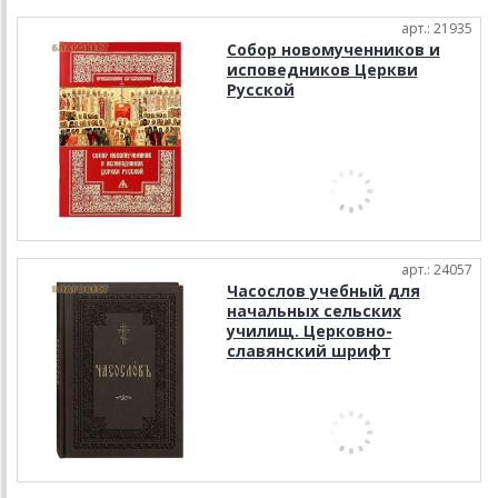
арт.: 21935
Собор новомученников и
исповедников Церкви
Русской
арт.: 24057
Часослов учебный для
начальных сельских
училищ. Церковно-
славянский шрифт