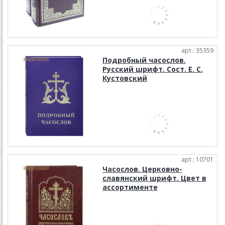
арт.: 35359
Подробный часослов.
Русский шрифт. Сост. Е. С.
Кустовский
арт.: 10701
Часослов. Церковно-
славянский шрифт. Цвет в
ассортименте