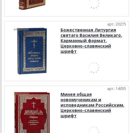
арт.: 20275
Божественная Литургия
святаго Василия Великаго.
Карманный формат.
Церковно-славянский
шрифт
арт.: 14055
Минея общая
новомученикам и
исповедникам Российским.
Церковно-славянский
шрифт