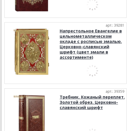
арт.: 39281
Напрестольное Евангелие в
цельнометаллическом
окладе с росписью эмалью.
Церковно-славянский
шрифт (цвет эмали в
ассортименте)
арт.: 39359
Требник. Кожаный переплет.
Золотой обрез. Церковно-
славянский шрифт