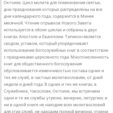
Октоихе. Цикл молитв для поминовения святых,
дни празднования которых распределены на все
дни календарного года, содержится в Минее
месячной. Чтение отрывков Нового Завета
используется в обоих циклах и собраны в двух
книгах: Апостоле и Евангелии. Типикон является
сводом, уставом, который упорядочивает
использование богослужебных книг в соответствии
с праздниками церковного года. Многочисленность
книг для общественного богослужения
обусловливается изменчивостью состава одних и
тех же служб, в частных молитвословиях, от дней
недели и дней года. В одних и тех же книгах, в
Служебнике, Часослове, Октоихе, мы встречаем
одни и те же службы: утреню, вечерню, литургию; и
ни в одной книге не находим всех молитвословий
для этих служб, не находим полной вечерни, утрени