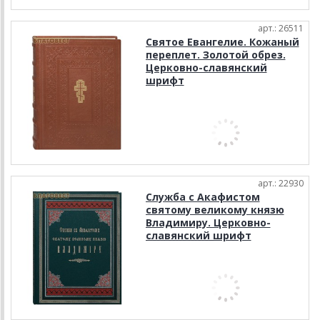
арт.: 26511
Святое Евангелие. Кожаный
переплет. Золотой обрез.
Церковно-славянский
шрифт
арт.: 22930
Служба с Акафистом
святому великому князю
Владимиру. Церковно-
славянский шрифт