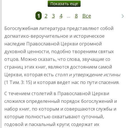
Показать еще
1
2
3
4
...
8
Все
Богослужебная литература представляют собой
догматико-вероучительное и историческое
наследие Православной Церкви огромной
духовной ценности, подобно творениям святых
отцов. Можно сказать, что слова, звучащие со
страниц этих книг, являются достоянием самой
Церкви, которая есть
столп и утверждение истины
(1 Тим. 3: 15) и которая ведет нас по пути спасения.
С течением столетий в Православной Церкви
сложился определенный порядок богослужений и
набор книг, по которым и совершаются службы и
которые полностью охватывают суточный,
годовой и пасхальный круги; содержат их