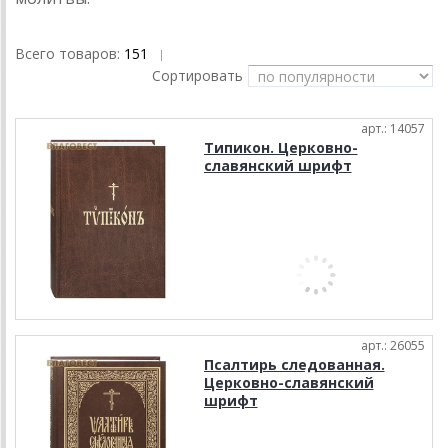
Всего товаров:
151
|
Сортировать
арт.: 14057
Типикон. Церковно-
славянский шрифт
арт.: 26055
Псалтирь следованная.
Церковно-славянский
шрифт