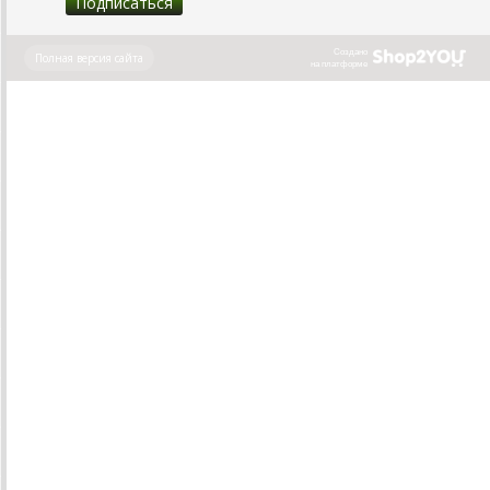
Создано
Полная версия сайта
на платформе