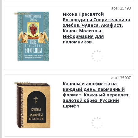
арт.: 25493
Икона Пресвятой
Богородицы Спорительница
хлебов. Чудеса. Акафист.
Канон. Молитвы.
Информация для
паломников
арт.: 35007
Каноны и акафисты на
каждый день. Карманный
формат. Кожаный переплет.
Золотой обрез. Русский
шрифт