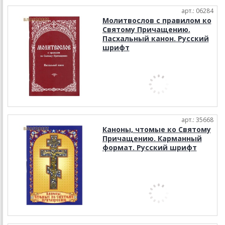
арт.: 06284
Молитвослов с правилом ко
Святому Причащению.
Пасхальный канон. Русский
шрифт
арт.: 35668
Каноны, чтомые ко Святому
Причащению. Карманный
формат. Русский шрифт