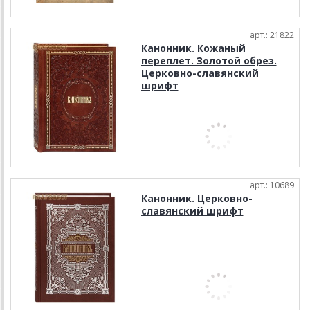
арт.: 21822
Канонник. Кожаный
переплет. Золотой обрез.
Церковно-славянский
шрифт
арт.: 10689
Канонник. Церковно-
славянский шрифт