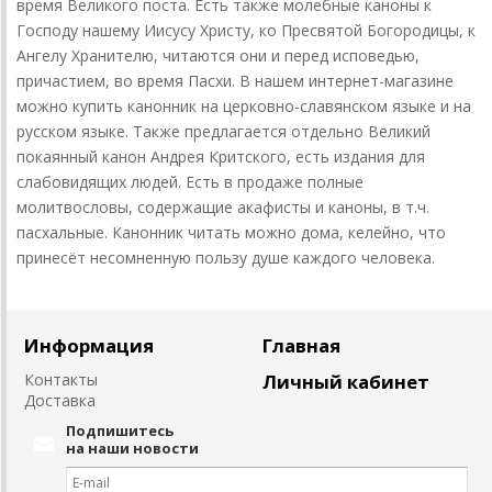
время Великого поста. Есть также молебные каноны к
Господу нашему Иисусу Христу, ко Пресвятой Богородицы, к
Ангелу Хранителю, читаются они и перед исповедью,
причастием, во время Пасхи. В нашем интернет-магазине
можно купить канонник на церковно-славянском языке и на
русском языке. Также предлагается отдельно Великий
покаянный канон Андрея Критского, есть издания для
слабовидящих людей. Есть в продаже полные
молитвословы, содержащие акафисты и каноны, в т.ч.
пасхальные. Канонник читать можно дома, келейно, что
принесёт несомненную пользу душе каждого человека.
Информация
Главная
Контакты
Личный кабинет
Доставка
Подпишитесь
на наши новости