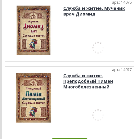
арт.: 14075
Служба и житие. Мученик
врач Диомид
арт.: 14077
Служба и житие.
Преподобный Пимен
Многоболезненный