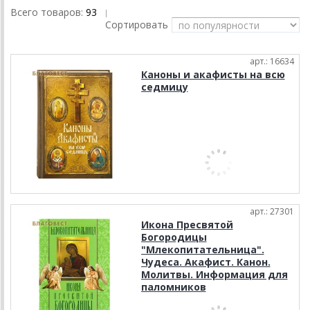
Всего товаров:
93
|
Сортировать
арт.: 16634
Каноны и акафисты на всю
седмицу
арт.: 27301
Икона Пресвятой
Богородицы
"Млекопитательница".
Чудеса. Акафист. Канон.
Молитвы. Информация для
паломников