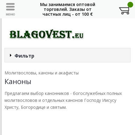
Фильтр
Молитвословы, каноны и акафисты
Каноны
Предлагаем выбор канонников - богослужебных полных
молитвословов и отдельных канонов Господу Иисусу
Христу, Богородице и святым.
Смотреть оптовые условия (от 5000 руб.)