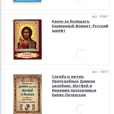
арт.: 35661
Канон за болящего.
Карманный формат. Русский
шрифт
арт.: 14074
Служба и житие.
Преподобные Дамиан
целебник, Матфей и
Иеремия прозорливые
Киево-Печерские