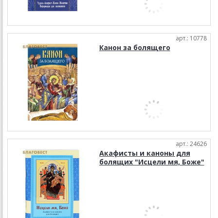
арт.: 10778
Канон за болящего
арт.: 24626
Акафисты и каноны для
болящих "Исцели мя, Боже"