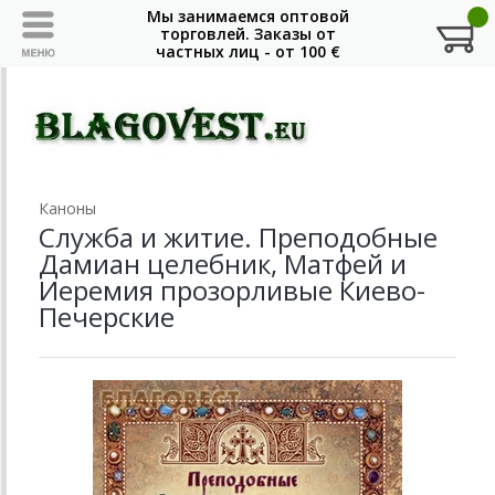
Каноны
Служба и житие. Преподобные
Дамиан целебник, Матфей и
Иеремия прозорливые Киево-
Печерские