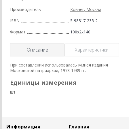
Производитель
Ковчег, Москва
ISBN
5-98317-235-2
Формат
100x2x140
Описание
Характеристики
При составлении использовалась Минея издания
Московской патриархии, 1978-1989 гг.
Единицы измерения
шт
Информация
Главная