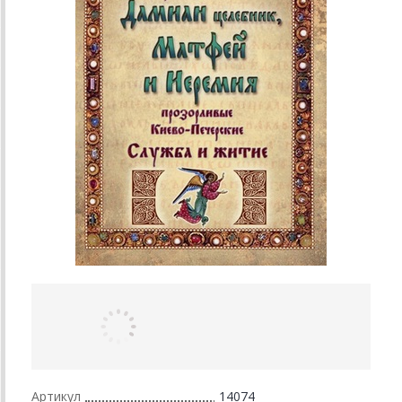
Артикул
14074