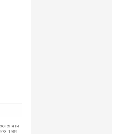
прогоняти
978-1989