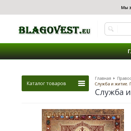
Г
Главная
Правос
Каталог товаров
Служба и житие.
Служба 