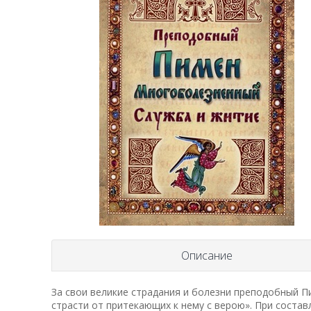
Описание
За свои великие страдания и болезни преподобный П
страсти от притекающих к нему с верою». При соста