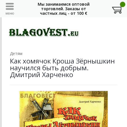
Детям
Как хомячок Кроша Зёрнышкин
научился быть добрым.
Дмитрий Харченко