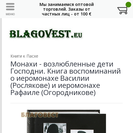
Книги к Пасхе
Монахи - возлюбленные дети
Господни. Книга воспоминаний
о иеромонахе Василии
(Рослякове) и иеромонахе
Рафаиле (Огородникове)