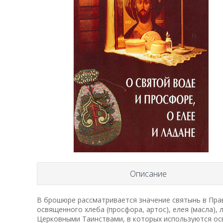
Описание
В брошюре рассматривается значение святынь в Прав
освященного хлеба (просфора, артос), елея (масла),
Церковными Таинствами, в которых используются осв