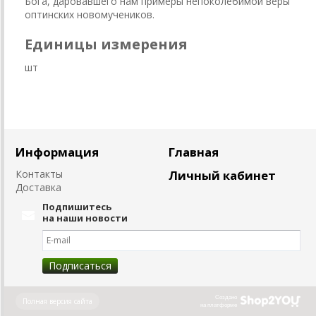
Бога, даровавшего нам примеры непоколебимой веры
оптинских новомучеников.
Единицы измерения
шт
Информация
Главная
Контакты
Личный кабинет
Доставка
Подпишитесь
на наши новости
Создано
Полная версия сайта
на платформе