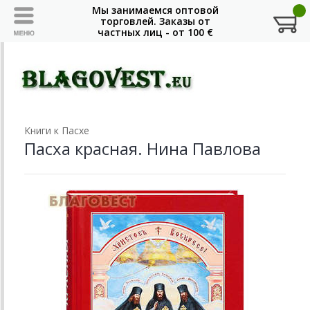
Книги к Пасхе
Пасха красная. Нина Павлова