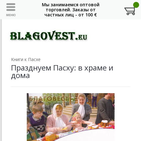
Книги к Пасхе
Празднуем Пасху: в храме и
дома