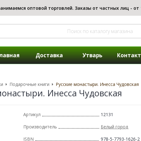
лавная
Доставка
Утварь
Контак
ки
Подарочные книги
Русские монастыри. Инесса Чудовская
монастыри. Инесса Чудовская
Артикул
12131
Производитель
Белый город
ISBN
978-5-7793-1626-2