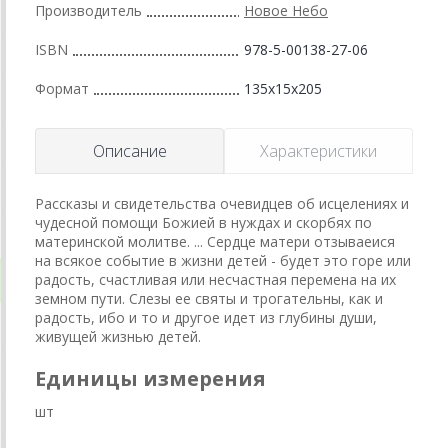
Производитель
Новое Небо
ISBN
978-5-00138-27-06
Формат
135x15x205
Описание
Характеристики
Рассказы и свидетельства очевидцев об исцелениях и
чудесной помощи Божией в нуждах и скорбях по
материнской молитве. ... Сердце матери отзываеися
на всякое событие в жизни детей - будет это горе или
радость, счастливая или несчастная перемена на их
земном пути. Слезы ее святы и трогательны, как и
радость, ибо и то и другое идет из глубины души,
живущей жизнью детей.
Единицы измерения
шт