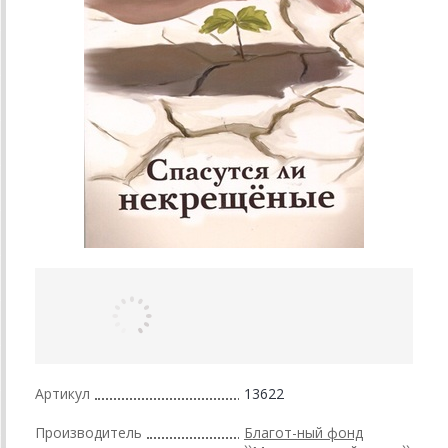
Артикул
13622
Производитель
Благот-ный фонд