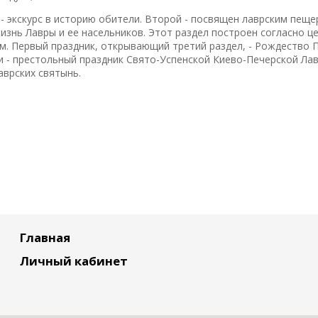
- экскурс в историю обители. Второй - посвящен лаврским пеще
знь Лавры и ее насельников. Этот раздел построен согласно ц
ом. Первый праздник, открывающий третий раздел, - Рождество 
 - престольный праздник Свято-Успенской Киево-Печерской Лав
врских святынь.
Главная
Личный кабинет