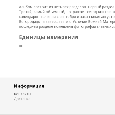
Альбом состоит из четырех разделов. Первый раздел 
Третий, самый объемный, - отражает сегодняшнюю жи
календарю - начиная с сентября и заканчивая август
Богородицы, а завершает его Успение Божией Матери
последнем разделе помещены фотографии главных ла
Единицы измерения
шт
Информация
Контакты
Доставка