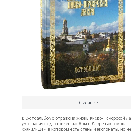
Описание
В фотоальбоме отражена жизнь Киево-Печерской Лав
умолчания подготовлен альбом о Лавре как о монаст
хранилище», в котором есть стены и экспонаты, но не