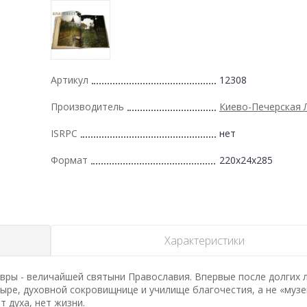
Артикул
12308
Производитель
Киево-Печерская 
ISRPC
нет
Формат
220x24x285
Характеристики
ры - величайшей святыни Православия. Впервые после долгих 
ыре, духовной сокровищнице и училище благочестия, а не «муз
т духа, нет жизни.