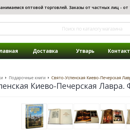
лавная
Доставка
Утварь
Контак
ки
Подарочные книги
Свято-Успенская Киево-Печерская Ла
пенская Киево-Печерская Лавра.