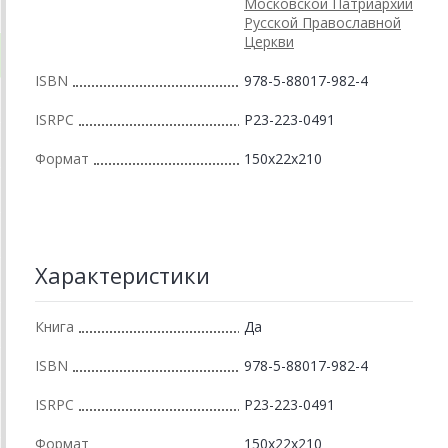
Московской Патриархии
Русской Православной
Церкви
ISBN
978-5-88017-982-4
ISRPC
Р23-223-0491
Формат
150x22x210
Характеристики
Книга
Да
ISBN
978-5-88017-982-4
ISRPC
Р23-223-0491
Формат
150x22x210