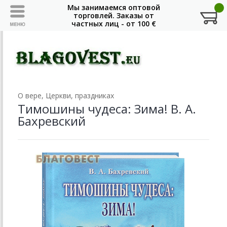
О вере, Церкви, праздниках
Тимошины чудеса: Зима! В. А.
Бахревский