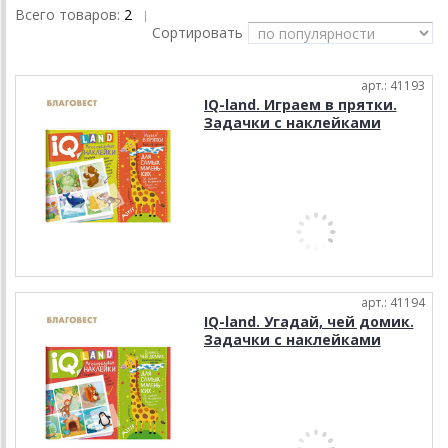
Всего товаров:
2
|
Сортировать
арт.: 41193
IQ-land. Играем в прятки.
Задачки с наклейками
арт.: 41194
IQ-land. Угадай, чей домик.
Задачки с наклейками