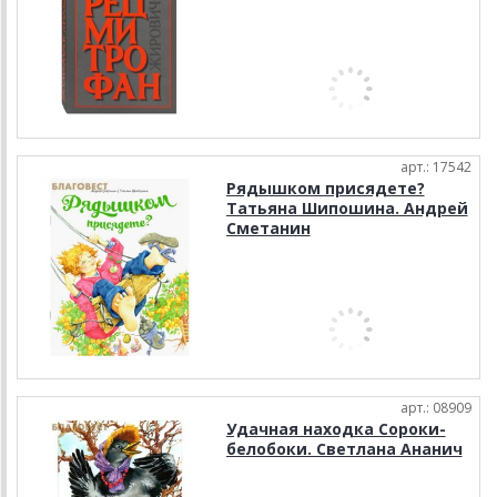
арт.: 17542
Рядышком присядете?
Татьяна Шипошина. Андрей
Сметанин
арт.: 08909
Удачная находка Сороки-
белобоки. Светлана Ананич