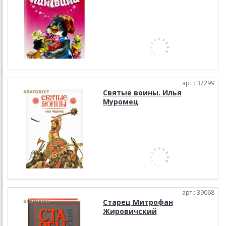
арт.: 37299
Святые воины. Илья
Муромец
арт.: 39068
Старец Митрофан
Жировичский