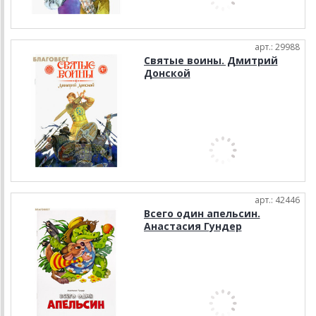
арт.: 29988
Святые воины. Дмитрий
Донской
арт.: 42446
Всего один апельсин.
Анастасия Гундер