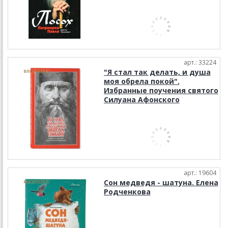
арт.: 33224
"Я стал так делать, и душа
моя обрела покой".
Избранные поучения святого
Силуана Афонского
арт.: 19604
Сон медведя - шатуна. Елена
Родченкова