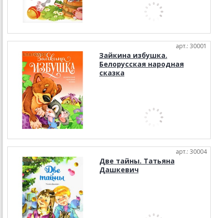
арт.: 30001
Зайкина избушка.
Белорусская народная
сказка
арт.: 30004
Две тайны. Татьяна
Дашкевич