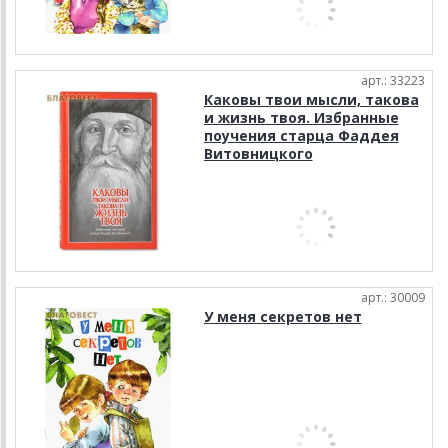
арт.: 33223
Каковы твои мысли, такова
и жизнь твоя. Избранные
поучения старца Фаддея
Витовницкого
арт.: 30009
У меня секретов нет