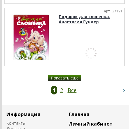
арт.: 37191
Подарок для слоненка.
Анастасия Гундер
Показать еще
1
2
Все
Информация
Главная
Контакты
Личный кабинет
Доставка