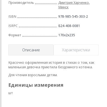
Производитель
Дмитрия Харченко,
Минск
ISBN
978-985-545-303-2
ISRPC
Б24-408-0081
Формат
170x2x235
Описание
Характеристики
Красочно оформленная история в стихах о том, как
маленькая девочка приютила бездомного котенка.
Для чтения взрослыми детям.
Единицы измерения
шт