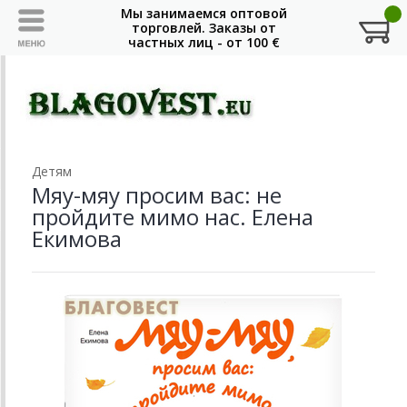
Детям
Мяу-мяу просим вас: не
пройдите мимо нас. Елена
Екимова