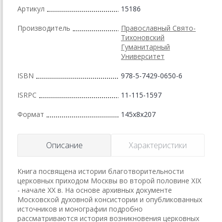
Артикул
15186
Производитель
Православный Свято-
Тихоновский
Гуманитарный
Университет
ISBN
978-5-7429-0650-6
ISRPC
11-115-1597
Формат
145x8x207
Описание
Характеристики
Книга посвящена истории благотворительности
церковных приходом Москвы во второй половине XIX
- начале XX в. На основе архивных документе
Московской духовной консистории и опубликованных
источников и монографии подробно
рассматриваются история возникновения церковных