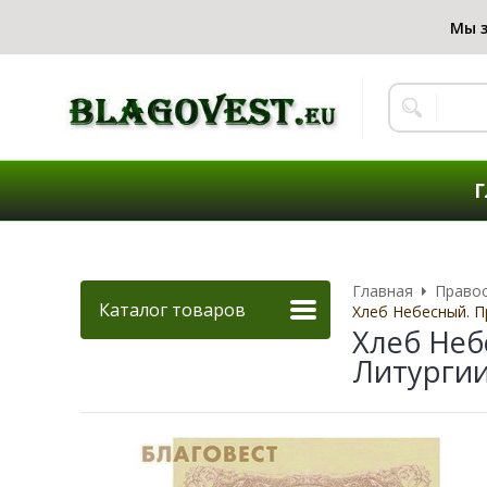
Г
Главная
Правос
Каталог товаров
Хлеб Небесный. 
Хлеб Неб
Литургии