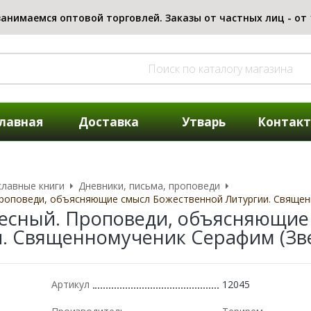
лавная
Доставка
Утварь
Контак
лавные книги
Дневники, письма, проповеди
Проповеди, объясняющие смысл Божественной Литургии. Священ
есный. Проповеди, объясняющие
. Священномученик Серафим (Зв
Артикул
12045