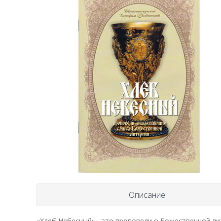
Описание
«Хлеб Небесный» - это проповеди о Божественной ли