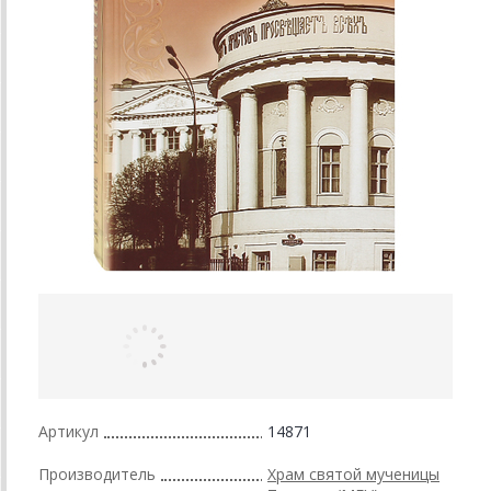
Артикул
14871
Производитель
Храм святой мученицы