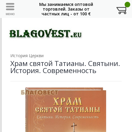
История Церкви
Храм святой Татианы. Святыни.
История. Современность